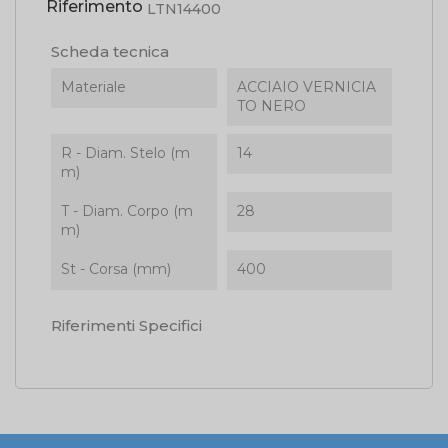
Riferimento
LTN14400
Scheda tecnica
Materiale
ACCIAIO VERNICIA
TO NERO
R - Diam. Stelo (m
14
m)
T - Diam. Corpo (m
28
m)
St - Corsa (mm)
400
Riferimenti Specifici