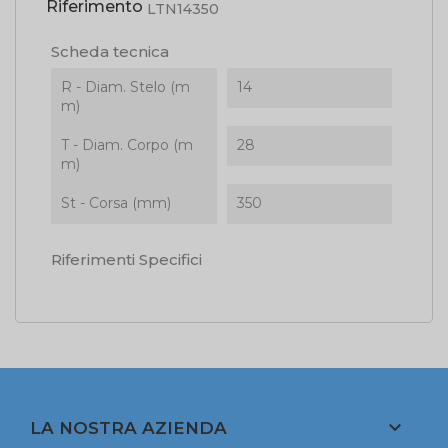
Riferimento
LTN14350
Scheda tecnica
R - Diam. Stelo (m
14
m)
T - Diam. Corpo (m
28
m)
St - Corsa (mm)
350
Riferimenti Specifici

LA NOSTRA AZIENDA