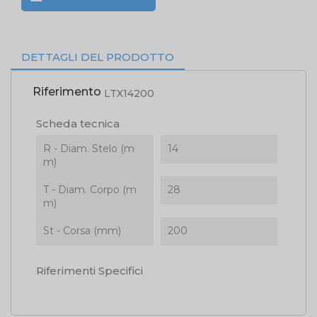
DETTAGLI DEL PRODOTTO
Riferimento
LTX14200
Scheda tecnica
R - Diam. Stelo (m
14
m)
T - Diam. Corpo (m
28
m)
St - Corsa (mm)
200
Riferimenti Specifici