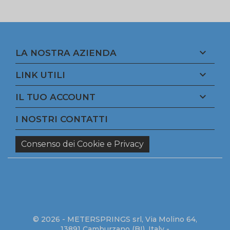

LA NOSTRA AZIENDA

LINK UTILI

IL TUO ACCOUNT
I NOSTRI CONTATTI
Consenso dei Cookie e Privacy
© 2026 - METERSPRINGS srl, Via Molino 64,
13891 Camburzano (BI), Italy -