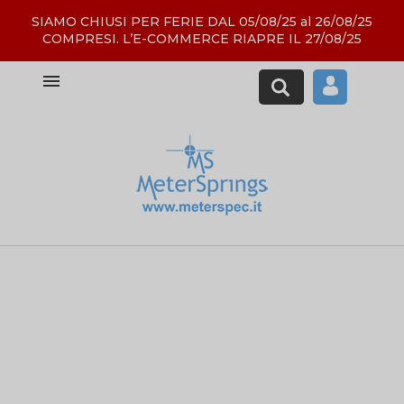
SIAMO CHIUSI PER FERIE DAL 05/08/25 al 26/08/25
COMPRESI. L’E-COMMERCE RIAPRE IL 27/08/25

N
NTE
L.