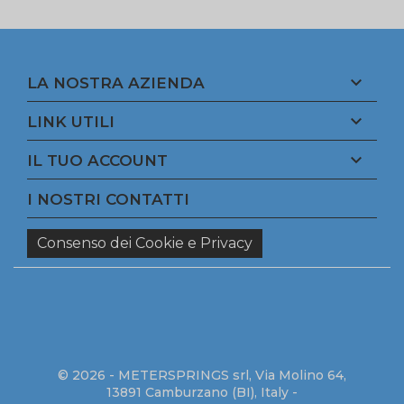

LA NOSTRA AZIENDA

LINK UTILI

IL TUO ACCOUNT
I NOSTRI CONTATTI
Consenso dei Cookie e Privacy
© 2026 - METERSPRINGS srl, Via Molino 64,
13891 Camburzano (BI), Italy -