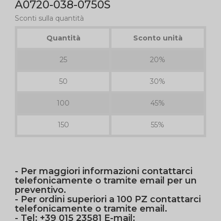
A0720-038-0750S
Sconti sulla quantità
Quantità
Sconto unità
25
20%
50
30%
100
45%
150
55%
- Per maggiori informazioni contattarci
telefonicamente o tramite email per un
preventivo.
- Per ordini superiori a 100 PZ contattarci
telefonicamente o tramite email.
- Tel: +39 015 23581 E-mail: