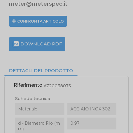
meter@meterspec.it
CONFRONTA ARTICOLO

DOWNLOAD PDF
DETTAGLI DEL PRODOTTO
Riferimento
A720038075
Scheda tecnica
Materiale
ACCIAIO INOX 302
d - Diametro Filo (m
0.97
m)