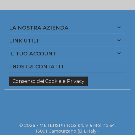

LA NOSTRA AZIENDA

LINK UTILI

IL TUO ACCOUNT
I NOSTRI CONTATTI
Consenso dei Cookie e Privacy
© 2026 - METERSPRINGS srl, Via Molino 64,
13891 Camburzano (BI), Italy -