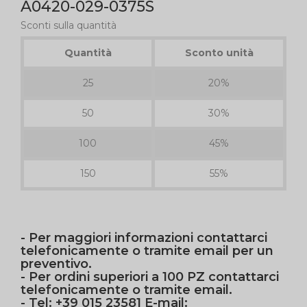
A0420-029-0375S
Sconti sulla quantità
Quantità
Sconto unità
25
20%
50
30%
100
45%
150
55%
- Per maggiori informazioni contattarci
telefonicamente o tramite email per un
preventivo.
- Per ordini superiori a 100 PZ contattarci
telefonicamente o tramite email.
- Tel: +39 015 23581 E-mail: