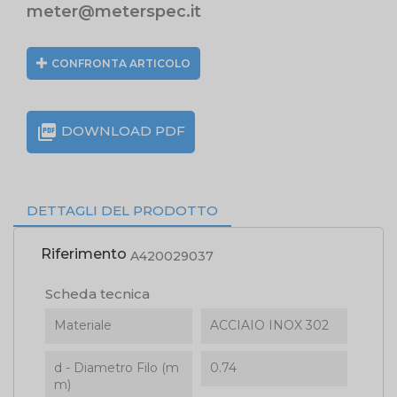
meter@meterspec.it
CONFRONTA ARTICOLO

DOWNLOAD PDF
DETTAGLI DEL PRODOTTO
Riferimento
A420029037
Scheda tecnica
Materiale
ACCIAIO INOX 302
d - Diametro Filo (m
0.74
m)