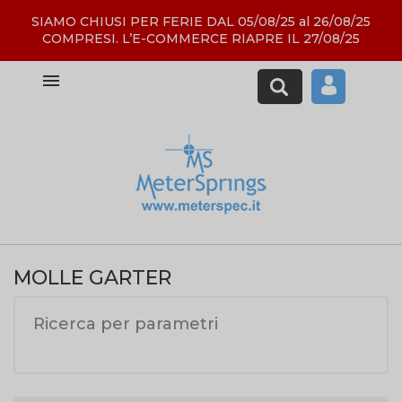
SIAMO CHIUSI PER FERIE DAL 05/08/25 al 26/08/25
COMPRESI. L’E-COMMERCE RIAPRE IL 27/08/25

MOLLE GARTER
Ricerca per parametri