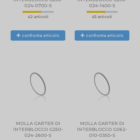
024-0700-S
024-1400-S
42 articoli
45 articoli
confronta articolo
confronta articolo
PRODOTTO NON
DISPONIBILE,
CONTATTARCI
TELEFONICAMENTE
O TRAMITE EMAIL.
MOLLA GARTER DI
MOLLA GARTER DI
INTERBLOCCO G250-
INTERBLOCCO G062-
024-2600-S
010-0350-S