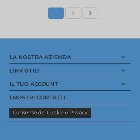

1
2

LA NOSTRA AZIENDA

LINK UTILI

IL TUO ACCOUNT
I NOSTRI CONTATTI
Consenso dei Cookie e Privacy