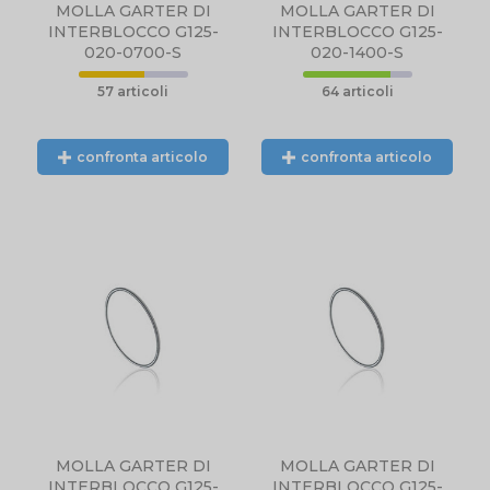
MOLLA GARTER DI
MOLLA GARTER DI
INTERBLOCCO G125-
INTERBLOCCO G125-
020-0700-S
020-1400-S
57 articoli
64 articoli
confronta articolo
confronta articolo
N
NTE
L.
MOLLA GARTER DI
MOLLA GARTER DI
INTERBLOCCO G125-
INTERBLOCCO G125-