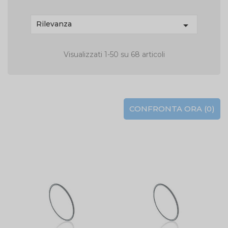
Rilevanza

Visualizzati 1-50 su 68 articoli
CONFRONTA ORA (
0
)‎