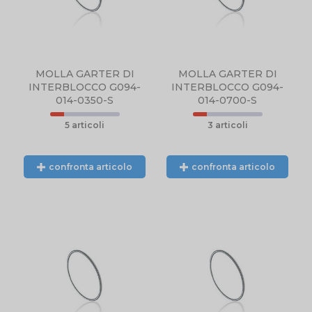
MOLLA GARTER DI
MOLLA GARTER DI
INTERBLOCCO G094-
INTERBLOCCO G094-
014-0350-S
014-0700-S
5 articoli
3 articoli
confronta articolo
confronta articolo
N
NTE
L.