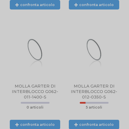
confronta articolo
confronta articolo
N
NTE
L.
MOLLA GARTER DI
MOLLA GARTER DI
INTERBLOCCO G062-
INTERBLOCCO G062-
011-1400-S
012-0350-S
0 articoli
5 articoli
confronta articolo
confronta articolo