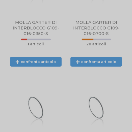
MOLLA GARTER DI
MOLLA GARTER DI
INTERBLOCCO G109-
INTERBLOCCO G109-
016-0350-S
016-0700-S
1 articoli
20 articoli
confronta articolo
confronta articolo
N
NTE
L.