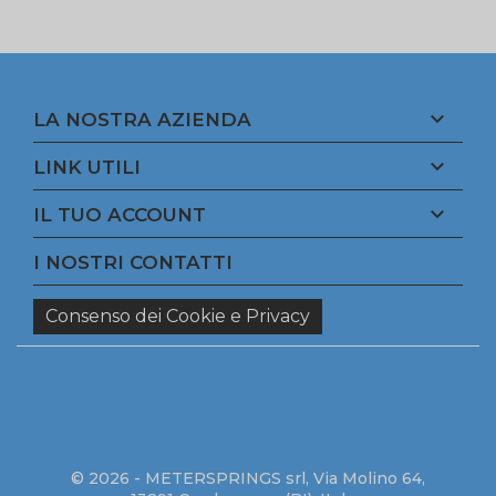

LA NOSTRA AZIENDA

LINK UTILI

IL TUO ACCOUNT
I NOSTRI CONTATTI
Consenso dei Cookie e Privacy
© 2026 - METERSPRINGS srl, Via Molino 64,