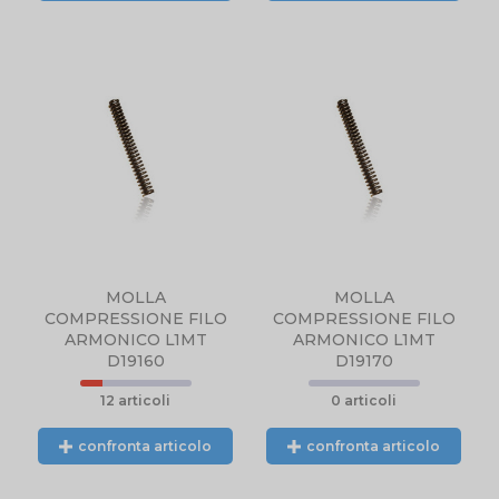
PRODOTTO NON
DISPONIBILE,
CONTATTARCI
TELEFONICAMENTE
O TRAMITE EMAIL.
MOLLA
MOLLA
COMPRESSIONE FILO
COMPRESSIONE FILO
ARMONICO L1MT
ARMONICO L1MT
D19160
D19170
12 articoli
0 articoli
confronta articolo
confronta articolo