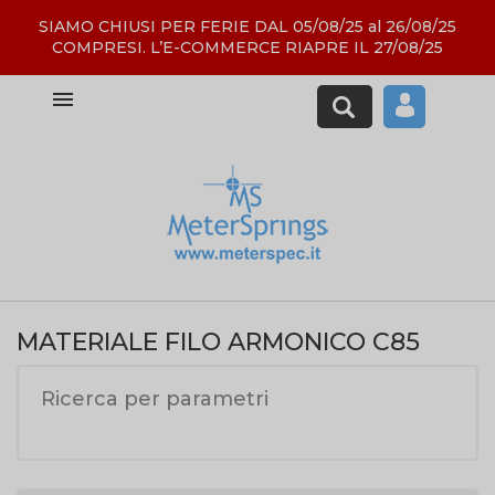
SIAMO CHIUSI PER FERIE DAL 05/08/25 al 26/08/25
COMPRESI. L’E-COMMERCE RIAPRE IL 27/08/25

MATERIALE FILO ARMONICO C85
Ricerca per parametri