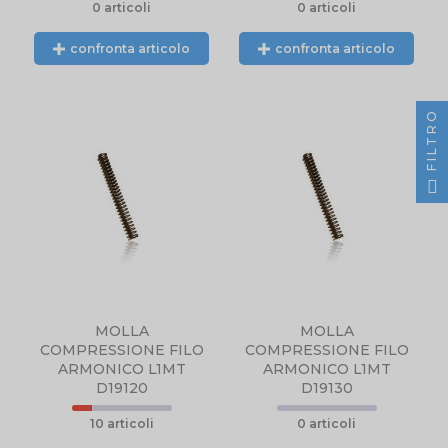
0 articoli
0 articoli
confronta articolo
confronta articolo
PRODOTTO NON
FILTRO
DISPONIBILE,
CONTATTARCI
TELEFONICAMENTE
O TRAMITE EMAIL.
MOLLA
MOLLA
COMPRESSIONE FILO
COMPRESSIONE FILO
ARMONICO L1MT
ARMONICO L1MT
D19120
D19130
10 articoli
0 articoli