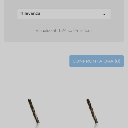
Rilevanza

Visualizzati 1-24 su 24 articoli
CONFRONTA ORA (
0
)‎